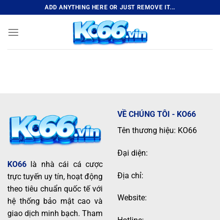
Bỏ
ADD ANYTHING HERE OR JUST REMOVE IT...
qua
nội
dung
VỀ CHÚNG TÔI - KO66
Tên thương hiệu: KO66
Đại diện:
KO66
là nhà cái cá cược
Địa chỉ:
trực tuyến uy tín, hoạt động
theo tiêu chuẩn quốc tế với
Website:
hệ thống bảo mật cao và
giao dịch minh bạch. Tham